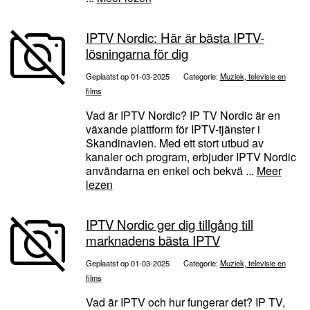
IPTV Nordic: Här är bästa IPTV-
lösningarna för dig
Geplaatst op 01-03-2025
Categorie:
Muziek, televisie en
films
Vad är IPTV Nordic? IP TV Nordic är en
växande plattform för IPTV-tjänster i
Skandinavien. Med ett stort utbud av
kanaler och program, erbjuder IPTV Nordic
användarna en enkel och bekvä ...
Meer
lezen
IPTV Nordic ger dig tillgång till
marknadens bästa IPTV
Geplaatst op 01-03-2025
Categorie:
Muziek, televisie en
films
Vad är IPTV och hur fungerar det? IP TV,