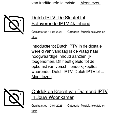
van traditionele televisie ...
Meer lezen
Dutch IPTV: De Sleutel tot
Betoverende IPTV 4k Inhoud
Geplaatst op 15-04-2025
Categorie:
Muziek, televisie en
films
Introductie tot Dutch IPTV In de digitale
wereld van vandaag is de vraag naar
hoogwaardige inhoud aanzienlijk
toegenomen. Dit heeft geleid tot de
opkomst van verschillende kijkopties,
waaronder Dutch IPTV. Dutch IPTV bi ...
Meer lezen
Ontdek de Kracht van Diamond IPTV
in Jouw Woonkamer
Geplaatst op 10-04-2025
Categorie:
Muziek, televisie en
films