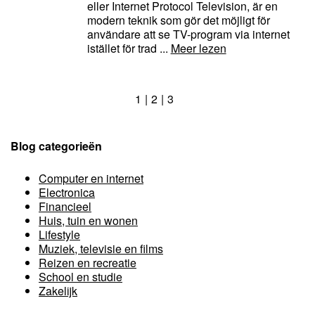
eller Internet Protocol Television, är en
modern teknik som gör det möjligt för
användare att se TV-program via internet
istället för trad ...
Meer lezen
1
2
3
Blog categorieën
Computer en internet
Electronica
Financieel
Huis, tuin en wonen
Lifestyle
Muziek, televisie en films
Reizen en recreatie
School en studie
Zakelijk