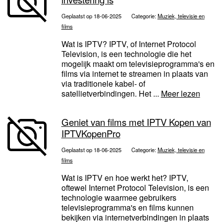
Geplaatst op 18-06-2025
Categorie:
Muziek, televisie en
films
Wat is IPTV? IPTV, of Internet Protocol
Television, is een technologie die het
mogelijk maakt om televisieprogramma's en
films via internet te streamen in plaats van
via traditionele kabel- of
satellietverbindingen. Het ...
Meer lezen
Geniet van films met IPTV Kopen van
IPTVKopenPro
Geplaatst op 18-06-2025
Categorie:
Muziek, televisie en
films
Wat is IPTV en hoe werkt het? IPTV,
oftewel Internet Protocol Television, is een
technologie waarmee gebruikers
televisieprogramma's en films kunnen
bekijken via internetverbindingen in plaats