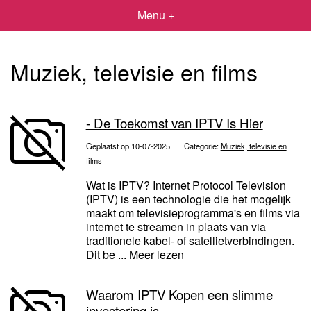
Menu +
Muziek, televisie en films
- De Toekomst van IPTV Is Hier
Geplaatst op 10-07-2025
Categorie:
Muziek, televisie en
films
Wat is IPTV? Internet Protocol Television
(IPTV) is een technologie die het mogelijk
maakt om televisieprogramma's en films via
internet te streamen in plaats van via
traditionele kabel- of satellietverbindingen.
Dit be ...
Meer lezen
Waarom IPTV Kopen een slimme
investering is