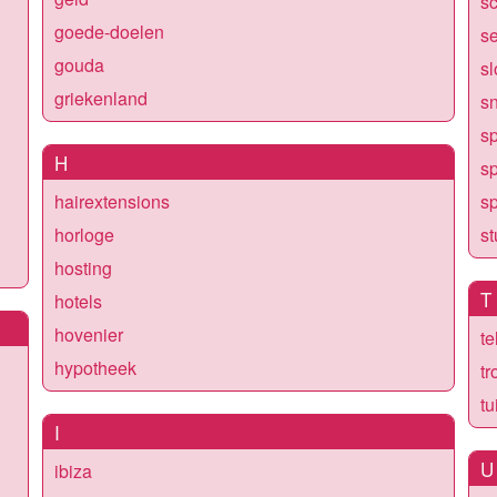
s
goede-doelen
s
gouda
s
griekenland
s
s
H
sp
hairextensions
sp
horloge
s
hosting
T
hotels
hovenier
te
hypotheek
t
tu
I
U
ibiza