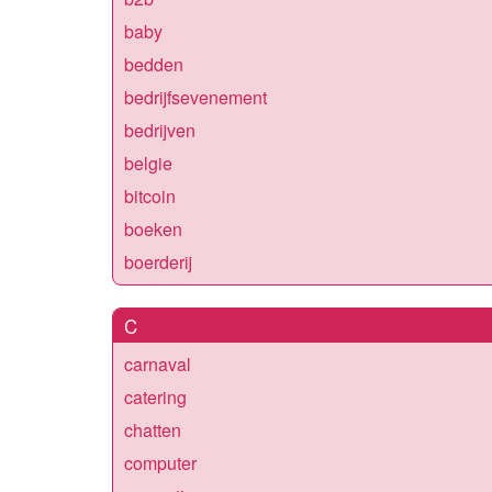
baby
bedden
bedrijfsevenement
bedrijven
belgie
bitcoin
boeken
boerderij
C
carnaval
catering
chatten
computer