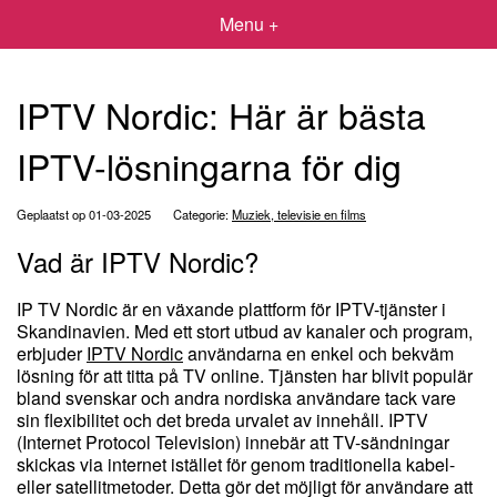
Menu +
IPTV Nordic: Här är bästa
IPTV-lösningarna för dig
Geplaatst op 01-03-2025
Categorie:
Muziek, televisie en films
Vad är IPTV Nordic?
IP TV Nordic är en växande plattform för IPTV-tjänster i
Skandinavien. Med ett stort utbud av kanaler och program,
erbjuder
IPTV Nordic
användarna en enkel och bekväm
lösning för att titta på TV online. Tjänsten har blivit populär
bland svenskar och andra nordiska användare tack vare
sin flexibilitet och det breda urvalet av innehåll. IPTV
(Internet Protocol Television) innebär att TV-sändningar
skickas via internet istället för genom traditionella kabel-
eller satellitmetoder. Detta gör det möjligt för användare att