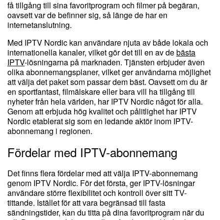
få tillgång till sina favoritprogram och filmer på begäran,
oavsett var de befinner sig, så länge de har en
internetanslutning.
Med IPTV Nordic kan användare njuta av både lokala och
internationella kanaler, vilket gör det till en av de
bästa
IPTV
-lösningarna på marknaden. Tjänsten erbjuder även
olika abonnemangsplaner, vilket ger användarna möjlighet
att välja det paket som passar dem bäst. Oavsett om du är
en sportfantast, filmälskare eller bara vill ha tillgång till
nyheter från hela världen, har IPTV Nordic något för alla.
Genom att erbjuda hög kvalitet och pålitlighet har IPTV
Nordic etablerat sig som en ledande aktör inom IPTV-
abonnemang i regionen.
Fördelar med IPTV-abonnemang
Det finns flera fördelar med att välja IPTV-abonnemang
genom IPTV Nordic. För det första, ger IPTV-lösningar
användare större flexibilitet och kontroll över sitt TV-
tittande. Istället för att vara begränsad till fasta
sändningstider, kan du titta på dina favoritprogram när du