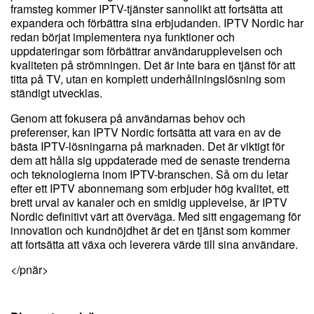
framsteg kommer IPTV-tjänster sannolikt att fortsätta att
expandera och förbättra sina erbjudanden. IPTV Nordic har
redan börjat implementera nya funktioner och
uppdateringar som förbättrar användarupplevelsen och
kvaliteten på strömningen. Det är inte bara en tjänst för att
titta på TV, utan en komplett underhållningslösning som
ständigt utvecklas.
Genom att fokusera på användarnas behov och
preferenser, kan IPTV Nordic fortsätta att vara en av de
bästa IPTV-lösningarna på marknaden. Det är viktigt för
dem att hålla sig uppdaterade med de senaste trenderna
och teknologierna inom IPTV-branschen. Så om du letar
efter ett IPTV abonnemang som erbjuder hög kvalitet, ett
brett urval av kanaler och en smidig upplevelse, är IPTV
Nordic definitivt värt att överväga. Med sitt engagemang för
innovation och kundnöjdhet är det en tjänst som kommer
att fortsätta att växa och leverera värde till sina användare.
</pnär>