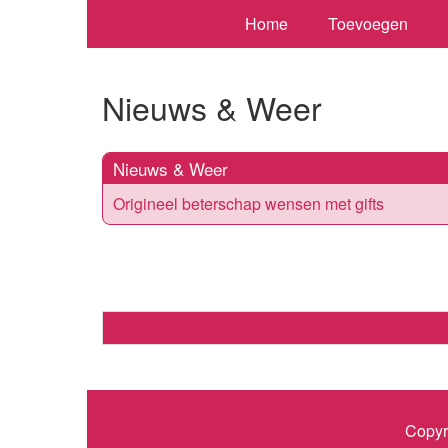
Home
Toevoegen
Nieuws & Weer
Nieuws & Weer
Origineel beterschap wensen met gifts
Copyr