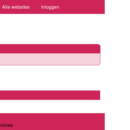
Alle websites
Inloggen
ervices