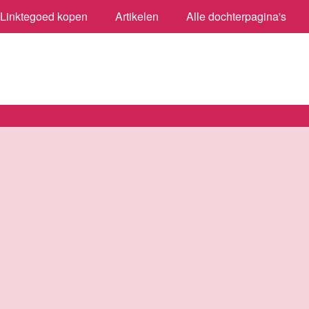
Linktegoed kopen
Artikelen
Alle dochterpagina's