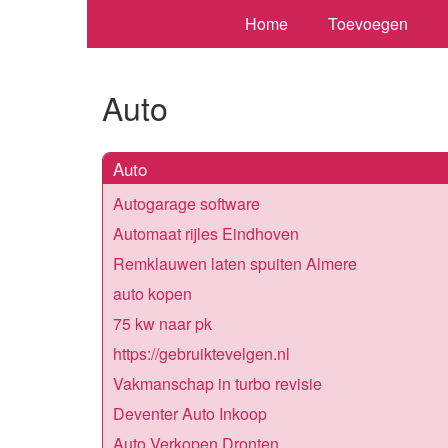
Home
Toevoegen
Auto
Auto
Autogarage software
Automaat rijles Eindhoven
Remklauwen laten spuiten Almere
auto kopen
75 kw naar pk
https://gebruiktevelgen.nl
Vakmanschap in turbo revisie
Deventer Auto Inkoop
Auto Verkopen Dronten