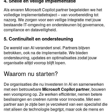
4.
Snelle en veilige implementatie
Als ervaren Microsoft Copilot partner begeleiden we het
volledige implementatietraject – van voorbereiding tot
nazorg. We zorgen voor een veilige integratie met jouw
bestaande IT-omgeving en ondersteunen bij governance,
compliance en dataveiligheid.
5.
Continuïteit en ondersteuning
De wereld van AI verandert snel. Partners blijven
betrokken, ook na de implementatie. We bieden
ondersteuning, updates en optimalisaties zodat jouw
organisatie altijd voorop blijft lopen.
Waarom nu starten?
De organisaties die nu investeren in AI en samenwerken
met een betrouwbare
Microsoft Copilot partner
, bouwen
een voorsprong op. Ze werken efficiënter, nemen betere
beslissingen en creëren ruimte voor innovatie. Met een
partner aan je zijde ben je verzekerd van een specialist die
niet alleen de technologie begrijpt, maar ook de mens en