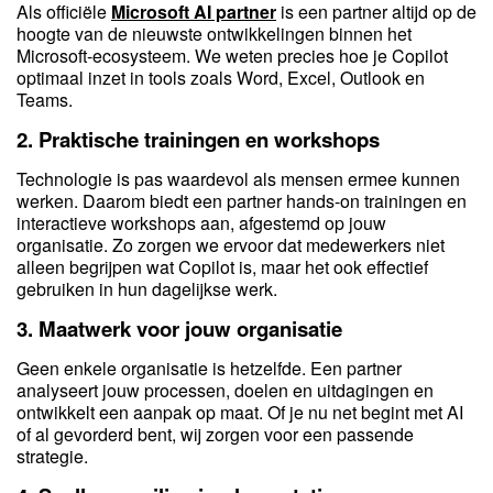
Als officiële
Microsoft AI partner
is een partner altijd op de
hoogte van de nieuwste ontwikkelingen binnen het
Microsoft-ecosysteem. We weten precies hoe je Copilot
optimaal inzet in tools zoals Word, Excel, Outlook en
Teams.
2.
Praktische trainingen en workshops
Technologie is pas waardevol als mensen ermee kunnen
werken. Daarom biedt een partner hands-on trainingen en
interactieve workshops aan, afgestemd op jouw
organisatie. Zo zorgen we ervoor dat medewerkers niet
alleen begrijpen wat Copilot is, maar het ook effectief
gebruiken in hun dagelijkse werk.
3.
Maatwerk voor jouw organisatie
Geen enkele organisatie is hetzelfde. Een partner
analyseert jouw processen, doelen en uitdagingen en
ontwikkelt een aanpak op maat. Of je nu net begint met AI
of al gevorderd bent, wij zorgen voor een passende
strategie.